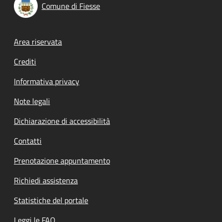
Comune di Fiesse
Footer menu
Area riservata
Crediti
Informativa privacy
Note legali
Dichiarazione di accessibilità
Contatti
Prenotazione appuntamento
Richiedi assistenza
Statistiche del portale
Leggi le FAQ