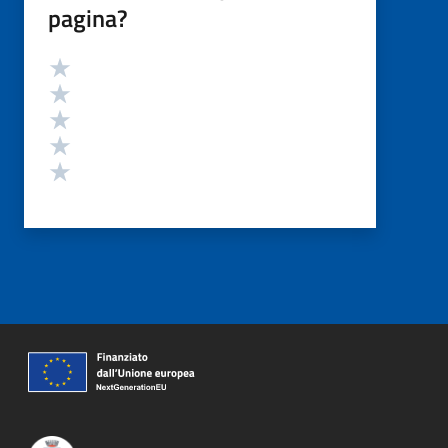
pagina?
Valutazione
Valuta 5 stelle su 5
Valuta 4 stelle su 5
Valuta 3 stelle su 5
Valuta 2 stelle su 5
Valuta 1 stelle su 5