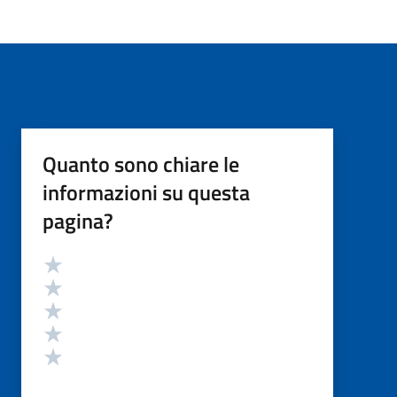
Quanto sono chiare le
informazioni su questa
pagina?
Valutazione
Valuta 5 stelle su 5
Valuta 4 stelle su 5
Valuta 3 stelle su 5
Valuta 2 stelle su 5
Valuta 1 stelle su 5