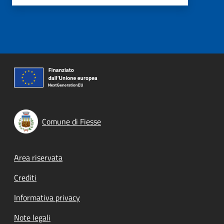
Comune di Fiesse
Footer menu
Area riservata
Crediti
Informativa privacy
Note legali