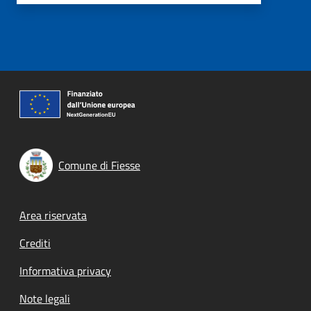
Comune di Fiesse
Footer menu
Area riservata
Crediti
Informativa privacy
Note legali