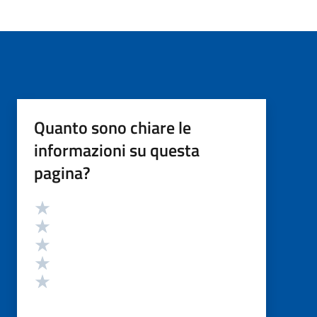
Quanto sono chiare le
informazioni su questa
pagina?
Valutazione
Valuta 5 stelle su 5
Valuta 4 stelle su 5
Valuta 3 stelle su 5
Valuta 2 stelle su 5
Valuta 1 stelle su 5