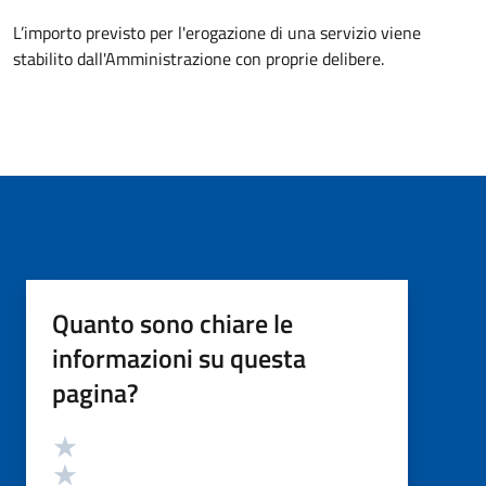
L’importo previsto per l'erogazione di una servizio viene
stabilito dall'Amministrazione con proprie delibere.
Quanto sono chiare le
informazioni su questa
pagina?
Valutazione
Valuta 5 stelle su 5
Valuta 4 stelle su 5