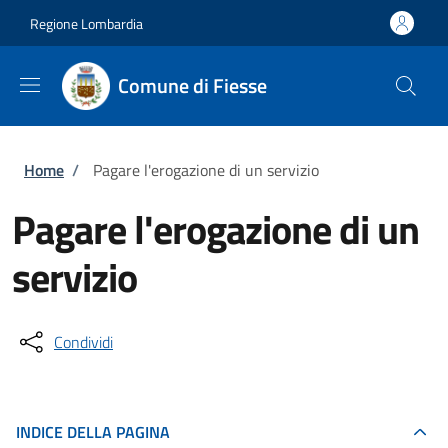
Salta al contenuto principale
Skip to footer content
Regione Lombardia
Comune di Fiesse
Briciole di pane
Home
/
Pagare l'erogazione di un servizio
Pagare l'erogazione di un
servizio
Condividi
INDICE DELLA PAGINA