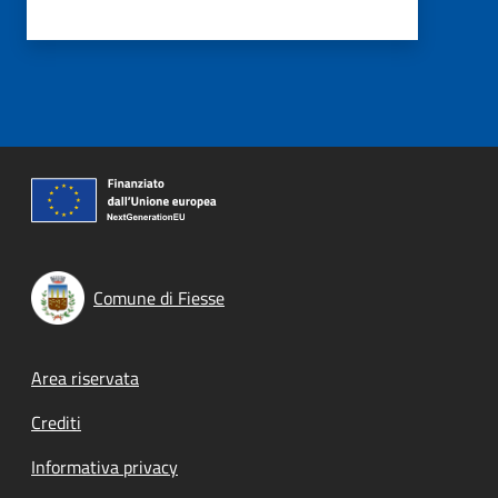
Comune di Fiesse
Footer menu
Area riservata
Crediti
Informativa privacy