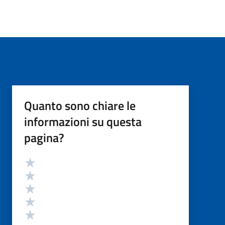
Quanto sono chiare le
informazioni su questa
pagina?
Valutazione
Valuta 5 stelle su 5
Valuta 4 stelle su 5
Valuta 3 stelle su 5
Valuta 2 stelle su 5
Valuta 1 stelle su 5