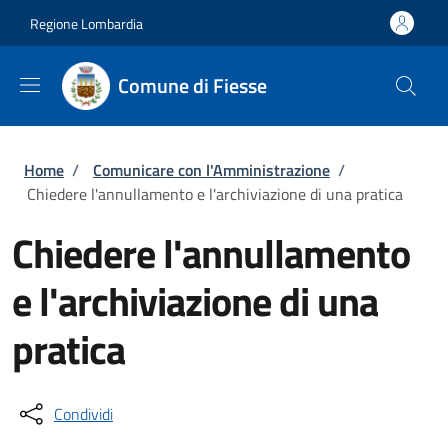
Salta al contenuto principale
Skip to footer content
Regione Lombardia
Comune di Fiesse
Briciole di pane
Home
/
Comunicare con l'Amministrazione
/
Chiedere l'annullamento e l'archiviazione di una pratica
Chiedere l'annullamento
e l'archiviazione di una
pratica
Condividi