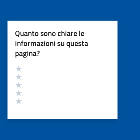
Quanto sono chiare le
informazioni su questa
pagina?
Valutazione
Valuta 5 stelle su 5
Valuta 4 stelle su 5
Valuta 3 stelle su 5
Valuta 2 stelle su 5
Valuta 1 stelle su 5