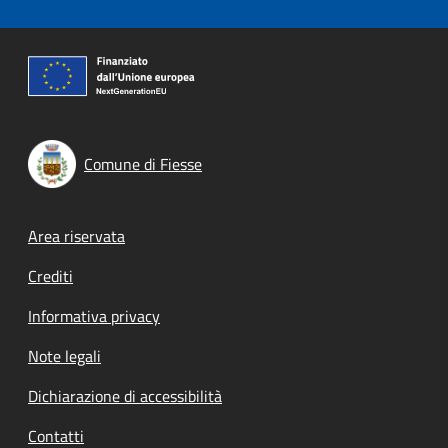
Comune di Fiesse
Footer menu
Area riservata
Crediti
Informativa privacy
Note legali
Dichiarazione di accessibilità
Contatti