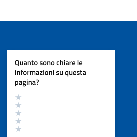
Quanto sono chiare le
informazioni su questa
pagina?
Valutazione
Valuta 5 stelle su 5
Valuta 4 stelle su 5
Valuta 3 stelle su 5
Valuta 2 stelle su 5
Valuta 1 stelle su 5