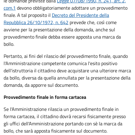
le domande previste dalla
Legge 07/08/1990, n. 241, art. 2,
com.1
devono obbligatoriamente adottare un provvedimento
finale. A tal proposito il
Decreto del Presidente della
Repubblica 26/10/1972, n. 642
prevede che, così come
avviene per la presentazione della domanda, anche sul
provvedimento finale debba essere apposta una marca da
bollo.
Pertanto, ai fini del rilascio del provvedimento finale, quando
l'Amministrazione competente comunica l'esito positivo
dell'istruttoria il cittadino deve acquistare una ulteriore marca
da bollo,
diversa da quella annullata per la presentazione della
domanda, da apporre sul documento.
Provvedimento finale in forma cartacea
Se l'Amministrazione rilascia un provvedimento finale in
forma cartacea, il cittadino dovrà recarsi fisicamente presso
gli uffici dell'Amministrazione portando con sè la marca da
bollo, che sarà apposta fisicamente sul documento.