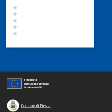
Valutazione
Valuta 5 stelle su 5
Valuta 4 stelle su 5
Valuta 3 stelle su 5
Valuta 2 stelle su 5
Valuta 1 stelle su 5
Comune di Fiesse