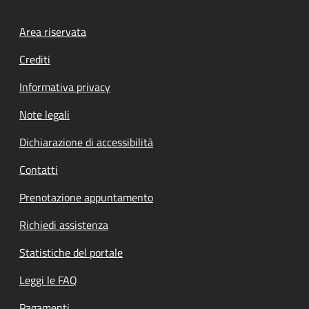
Footer menu
Area riservata
Crediti
Informativa privacy
Note legali
Dichiarazione di accessibilità
Contatti
Prenotazione appuntamento
Richiedi assistenza
Statistiche del portale
Leggi le FAQ
Pagamenti