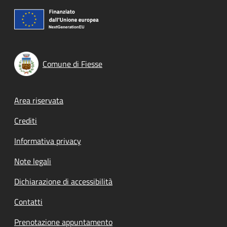
Comune di Fiesse
Footer menu
Area riservata
Crediti
Informativa privacy
Note legali
Dichiarazione di accessibilità
Contatti
Prenotazione appuntamento