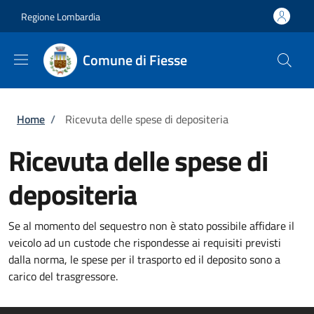
Salta al contenuto principale
Skip to footer content
Regione Lombardia
Comune di Fiesse
Briciole di pane
Home
/
Ricevuta delle spese di depositeria
Ricevuta delle spese di
depositeria
Se al momento del sequestro non è stato possibile affidare il
veicolo ad un custode che rispondesse ai requisiti previsti
dalla norma, le spese per il trasporto ed il deposito sono a
carico del trasgressore.