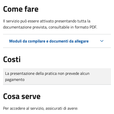
Come fare
Il servizio può essere attivato presentando tutta la
documentazione prevista, consultabile in formato PDF.
Moduli da compilare e documenti da allegare
Costi
Tipo di pagamento
Importo
La presentazione della pratica non prevede alcun
pagamento
Cosa serve
Per accedere al servizio, assicurati di avere: