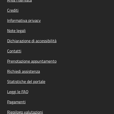
Footer menu
Crediti
Informativa privacy
Note legali
Dichiarazione di accessibilità
Contatti
Prenotazione appuntamento
Richiedi assistenza
Statistiche del portale
Leggi le FAQ
Pagamenti
Riepilogo valutazioni