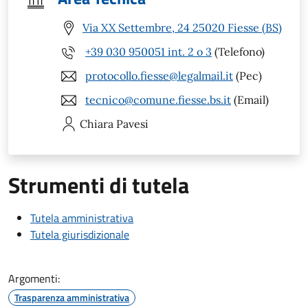
Via XX Settembre, 24 25020 Fiesse (BS)
+39 030 950051 int. 2 o 3
(Telefono)
protocollo.fiesse@legalmail.it
(Pec)
tecnico@comune.fiesse.bs.it
(Email)
Chiara
Pavesi
Strumenti di tutela
Tutela amministrativa
Tutela giurisdizionale
Argomenti:
Trasparenza amministrativa