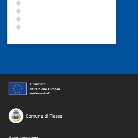
Valuta 4 stelle su 5
Valuta 3 stelle su 5
Valuta 2 stelle su 5
Valuta 1 stelle su 5
Comune di Fiesse
Area riservata