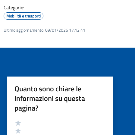
Categorie:
Mobilità e trasporti
Ultimo aggiornamento:
09/01/2026 17:12.41
Quanto sono chiare le
informazioni su questa
pagina?
Valutazione
Valuta 5 stelle su 5
Valuta 4 stelle su 5