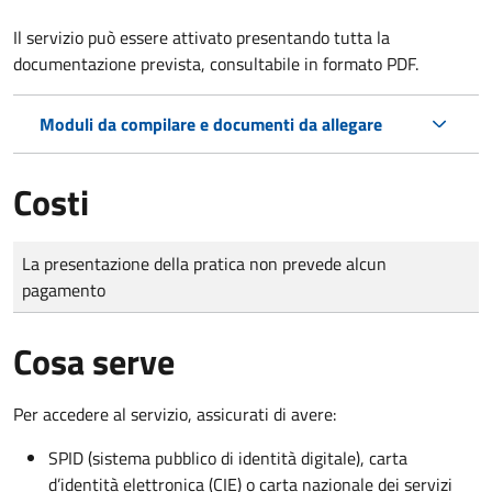
Il servizio può essere attivato presentando tutta la
documentazione prevista, consultabile in formato PDF.
Moduli da compilare e documenti da allegare
Costi
Tipo di pagamento
Importo
La presentazione della pratica non prevede alcun
pagamento
Cosa serve
Per accedere al servizio, assicurati di avere:
SPID (sistema pubblico di identità digitale), carta
d’identità elettronica (CIE) o carta nazionale dei servizi