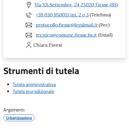
Via XX Settembre, 24 25020 Fiesse (BS)
+39 030 950051 int. 2 o 3
(Telefono)
protocollo.fiesse@legalmail.it
(Pec)
tecnico@comune.fiesse.bs.it
(Email)
Chiara
Pavesi
Strumenti di tutela
Tutela amministrativa
Tutela giurisdizionale
Argomenti:
Urbanizzazione