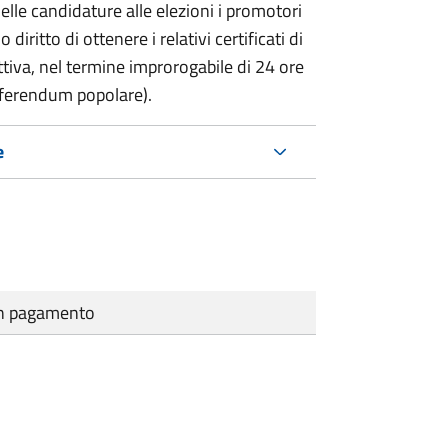
delle candidature alle elezioni i promotori
 diritto di ottenere i relativi certificati di
lettiva, nel termine improrogabile di 24 ore
eferendum popolare).
e
cun pagamento