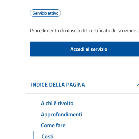
Servizio attivo
Procedimento di rilascio del certificato di iscrizione a
Accedi al servizio
INDICE DELLA PAGINA
A chi è rivolto
Approfondimenti
Come fare
Costi