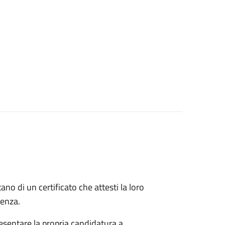
itano di un certificato che attesti la loro
idenza.
esentare la propria candidatura a