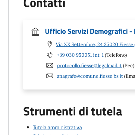
Contatti
Ufficio Servizi Demografici - 
Via XX Settembre, 24 25020 Fiesse 
+39 030 950051 int. 1
(Telefono)
protocollo.fiesse@legalmail.it
(Pec)
anagrafe@comune.fiesse.bs.it
(Emai
Strumenti di tutela
Tutela amministrativa