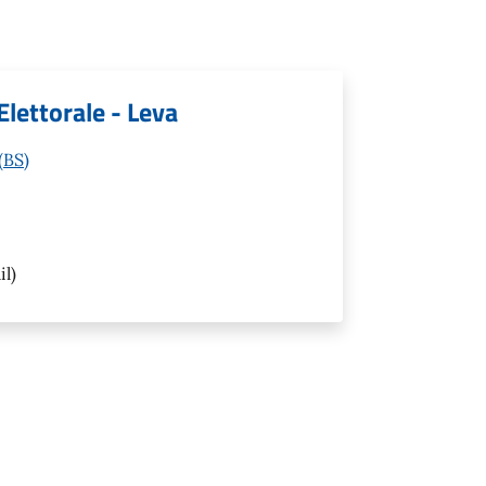
Elettorale - Leva
(BS)
l)