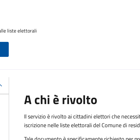
lle liste elettorali
A chi è rivolto
Il servizio è rivolto ai cittadini elettori che necess
iscrizione nelle liste elettorali del Comune di res
Tale documento è specificamente richiesto per pr