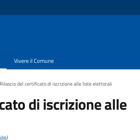
Vivere il Comune
Rilascio del certificato di iscrizione alle liste elettorali
icato di iscrizione alle
4bis
)