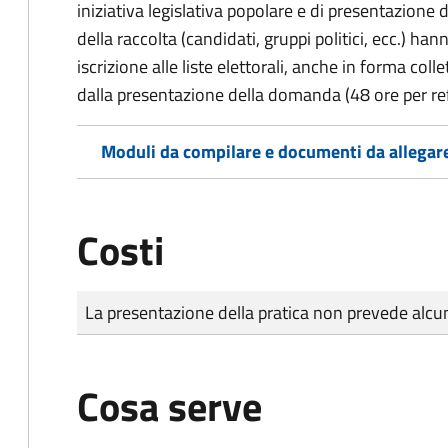
iniziativa legislativa popolare e di presentazione 
della raccolta (candidati, gruppi politici, ecc.) hanno
iscrizione alle liste elettorali, anche in forma col
dalla presentazione della domanda (48 ore per r
Moduli da compilare e documenti da allegar
Costi
Tipo di pagamento
Importo
La presentazione della pratica non prevede al
Cosa serve