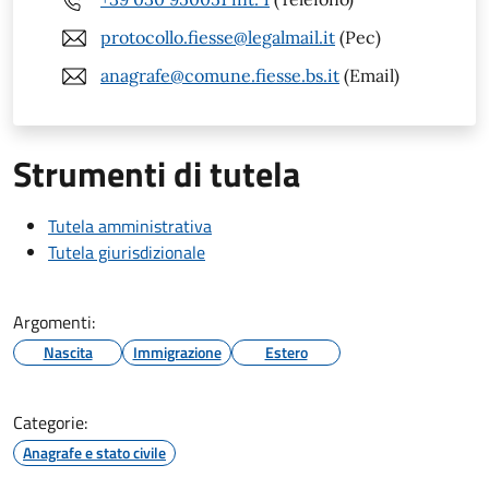
protocollo.fiesse@legalmail.it
(Pec)
anagrafe@comune.fiesse.bs.it
(Email)
Strumenti di tutela
Tutela amministrativa
Tutela giurisdizionale
Argomenti:
Nascita
Immigrazione
Estero
Categorie:
Anagrafe e stato civile