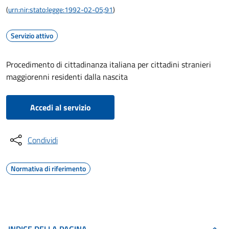
(
urn:nir:stato:legge:1992-02-05;91
)
Servizio attivo
Procedimento di cittadinanza italiana per cittadini stranieri
maggiorenni residenti dalla nascita
Accedi al servizio
Condividi
Normativa di riferimento