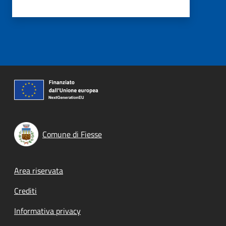
Comune di Fiesse
Footer menu
Area riservata
Crediti
Informativa privacy