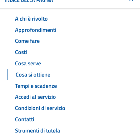
INDICE DELLA PAGINA
A chi è rivolto
Approfondimenti
Come fare
Costi
Cosa serve
Cosa si ottiene
Tempi e scadenze
Accedi al servizio
Condizioni di servizio
Contatti
Strumenti di tutela