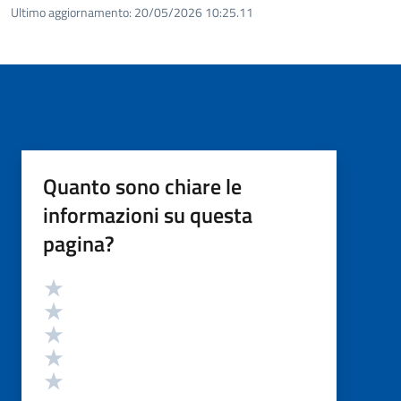
Ultimo aggiornamento:
20/05/2026 10:25.11
Quanto sono chiare le
informazioni su questa
pagina?
Valutazione
Valuta 5 stelle su 5
Valuta 4 stelle su 5
Valuta 3 stelle su 5
Valuta 2 stelle su 5
Valuta 1 stelle su 5