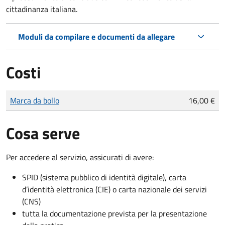
cittadinanza italiana.
Moduli da compilare e documenti da allegare
Costi
Tipo di pagamento
Importo
Marca da bollo
16,00 €
Cosa serve
Per accedere al servizio, assicurati di avere:
SPID (sistema pubblico di identità digitale), carta
d’identità elettronica (CIE) o carta nazionale dei servizi
(CNS)
tutta la documentazione prevista per la presentazione