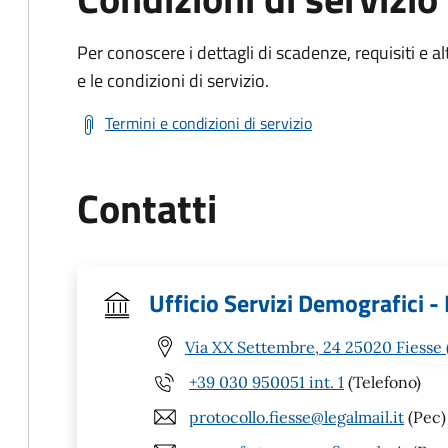
Per conoscere i dettagli di scadenze, requisiti e al
e le condizioni di servizio.
Termini e condizioni di servizio
Contatti
Ufficio Servizi Demografici - 
Via XX Settembre, 24 25020 Fiesse 
+39 030 950051 int. 1
(Telefono)
protocollo.fiesse@legalmail.it
(Pec)