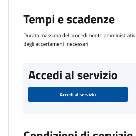
Tempi e scadenze
Durata massima del procedimento amministrativo:
degli accertamenti necessari.
Accedi al servizio
Accedi al servizio
Condizioni di servizio