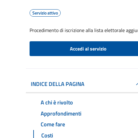
Servizio attivo
Procedimento di iscrizione alla lista elettorale aggi
Accedi al servizio
INDICE DELLA PAGINA
A chi è rivolto
Approfondimenti
Come fare
Costi