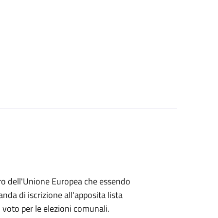
embro dell'Unione Europea che essendo
a di iscrizione all'apposita lista
di voto per le elezioni comunali.