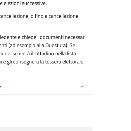
 elezioni successive.
cancellazione, o fino a cancellazione
chiedente e chiede i documenti necessari
etenti (ad esempio alla Questura). Se il
ne iscriverà il cittadino nella lista
i e gli consegnerà la tessera elettorale
e