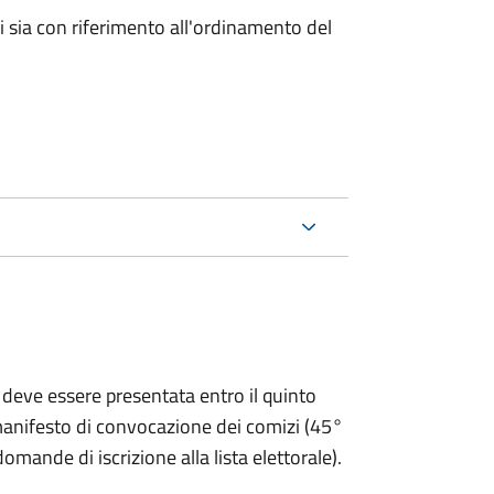
ici sia con riferimento all'ordinamento del
 deve essere presentata entro il quinto
 manifesto di convocazione dei comizi (45°
omande di iscrizione alla lista elettorale).