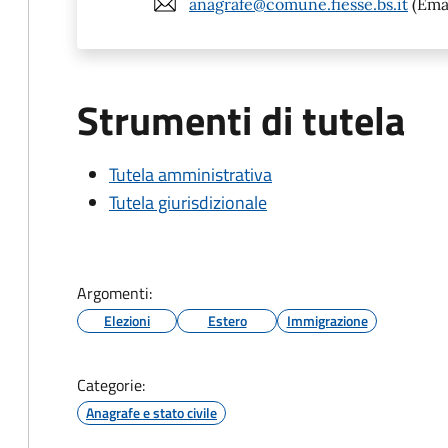
anagrafe@comune.fiesse.bs.it
(Emai
Strumenti di tutela
Tutela amministrativa
Tutela giurisdizionale
Argomenti:
Elezioni
Estero
Immigrazione
Categorie:
Anagrafe e stato civile