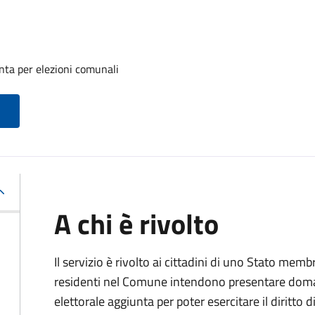
unta per elezioni comunali
A chi è rivolto
Il servizio è rivolto ai cittadini di uno Stato m
residenti nel Comune intendono presentare domand
elettorale aggiunta per poter esercitare il diritto 