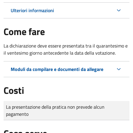
Ulteriori informazioni
Come fare
La dichiarazione deve essere presentata tra il quarantesimo e
il ventesimo giorno antecedente la data della votazione.
Moduli da compilare e documenti da allegare
Costi
Tipo di pagamento
Importo
La presentazione della pratica non prevede alcun
pagamento