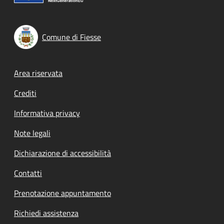
Comune di Fiesse
Footer menu
Area riservata
Crediti
Informativa privacy
Note legali
Dichiarazione di accessibilità
Contatti
Prenotazione appuntamento
Richiedi assistenza