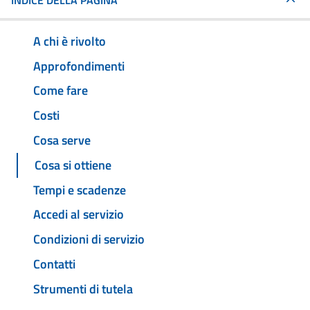
INDICE DELLA PAGINA
A chi è rivolto
Approfondimenti
Come fare
Costi
Cosa serve
Cosa si ottiene
Tempi e scadenze
Accedi al servizio
Condizioni di servizio
Contatti
Strumenti di tutela