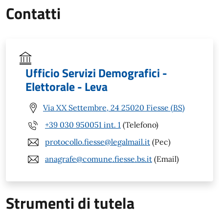
Contatti
Ufficio Servizi Demografici -
Elettorale - Leva
Via XX Settembre, 24 25020 Fiesse (BS)
+39 030 950051 int. 1
(Telefono)
protocollo.fiesse@legalmail.it
(Pec)
anagrafe@comune.fiesse.bs.it
(Email)
Strumenti di tutela