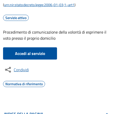
(
urn:nir:stato:decreto.legge:2006-01-03;1~art1
)
Servizio attivo
Procedimento di comunicazione della volontà di esprimere il
voto presso il proprio domicilio
Accedi al servizio
Condividi
Normativa di riferimento