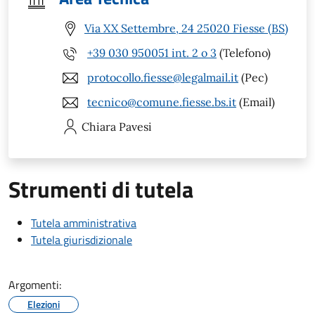
Via XX Settembre, 24 25020 Fiesse (BS)
+39 030 950051 int. 2 o 3
(Telefono)
protocollo.fiesse@legalmail.it
(Pec)
tecnico@comune.fiesse.bs.it
(Email)
Chiara
Pavesi
Strumenti di tutela
Tutela amministrativa
Tutela giurisdizionale
Argomenti:
Elezioni