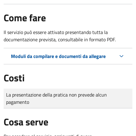
Come fare
Il servizio può essere attivato presentando tutta la
documentazione prevista, consultabile in formato PDF.
Moduli da compilare e documenti da allegare
Costi
Tipo di pagamento
Importo
La presentazione della pratica non prevede alcun
pagamento
Cosa serve