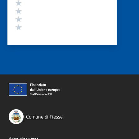
Valuta 4 stelle su 5
Valuta 3 stelle su 5
Valuta 2 stelle su 5
Valuta 1 stelle su 5
Comune di Fiesse
Area riservata