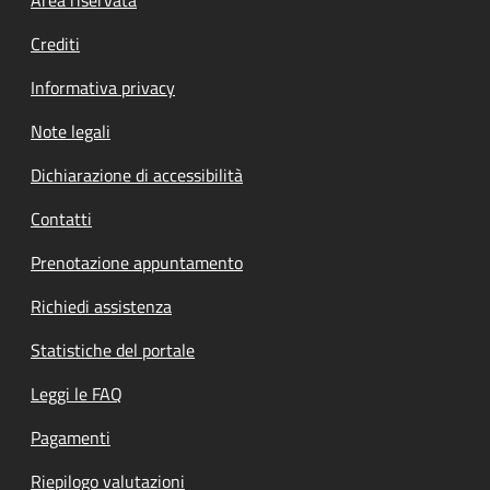
Footer menu
Crediti
Informativa privacy
Note legali
Dichiarazione di accessibilità
Contatti
Prenotazione appuntamento
Richiedi assistenza
Statistiche del portale
Leggi le FAQ
Pagamenti
Riepilogo valutazioni