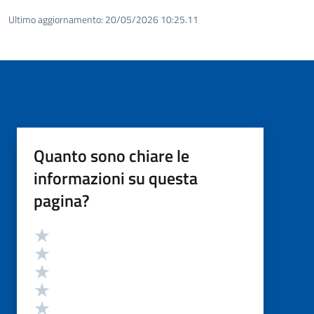
Ultimo aggiornamento:
20/05/2026 10:25.11
Quanto sono chiare le
informazioni su questa
pagina?
Valutazione
Valuta 5 stelle su 5
Valuta 4 stelle su 5
Valuta 3 stelle su 5
Valuta 2 stelle su 5
Valuta 1 stelle su 5