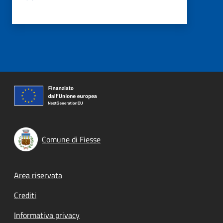
Comune di Fiesse
Footer menu
Area riservata
Crediti
Informativa privacy