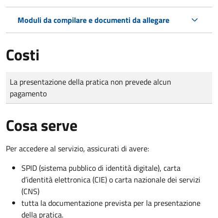
Moduli da compilare e documenti da allegare
Costi
Tipo di pagamento
Importo
La presentazione della pratica non prevede alcun
pagamento
Cosa serve
Per accedere al servizio, assicurati di avere:
SPID (sistema pubblico di identità digitale), carta
d’identità elettronica (CIE) o carta nazionale dei servizi
(CNS)
tutta la documentazione prevista per la presentazione
della pratica.