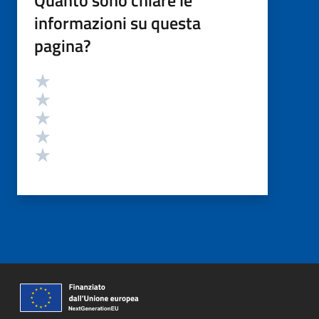
informazioni su questa
pagina?
Valutazione
Valuta 5 stelle su 5
Valuta 4 stelle su 5
Valuta 3 stelle su 5
Valuta 2 stelle su 5
Valuta 1 stelle su 5