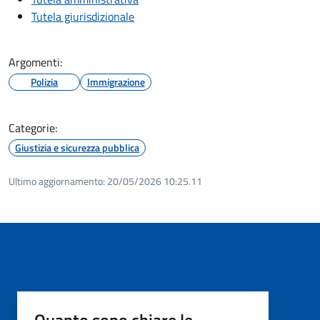
Tutela giurisdizionale
Argomenti:
Polizia
Immigrazione
Categorie:
Giustizia e sicurezza pubblica
Ultimo aggiornamento:
20/05/2026 10:25.11
Quanto sono chiare le