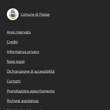
Comune di Fiesse
Footer menu
Area riservata
Crediti
Informativa privacy
Note legali
Dichiarazione di accessibilità
Contatti
Prenotazione appuntamento
Richiedi assistenza