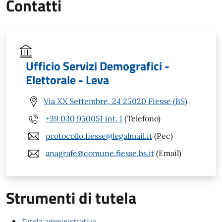
Contatti
Ufficio Servizi Demografici -
Elettorale - Leva
Via XX Settembre, 24 25020 Fiesse (BS)
+39 030 950051 int. 1
(Telefono)
protocollo.fiesse@legalmail.it
(Pec)
anagrafe@comune.fiesse.bs.it
(Email)
Strumenti di tutela
Tutela amministrativa