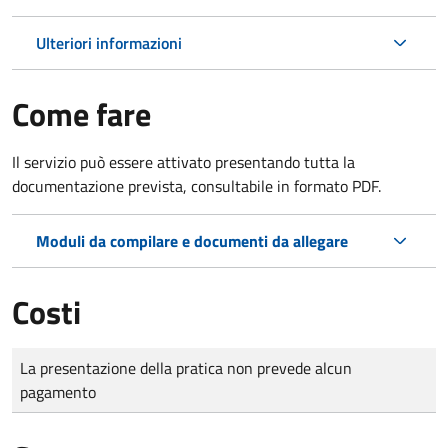
Ulteriori informazioni
Come fare
Il servizio può essere attivato presentando tutta la
documentazione prevista, consultabile in formato PDF.
Moduli da compilare e documenti da allegare
Costi
Tipo di pagamento
Importo
La presentazione della pratica non prevede alcun
pagamento