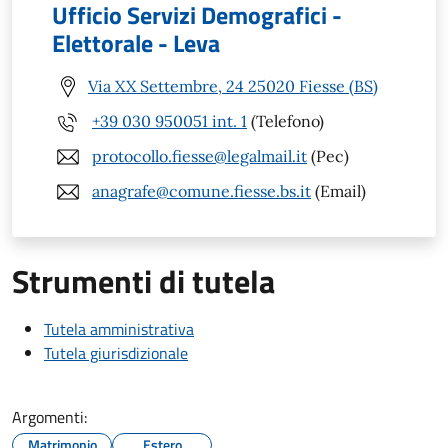
Ufficio Servizi Demografici -
Elettorale - Leva
Via XX Settembre, 24 25020 Fiesse (BS)
+39 030 950051 int. 1
(Telefono)
protocollo.fiesse@legalmail.it
(Pec)
anagrafe@comune.fiesse.bs.it
(Email)
Strumenti di tutela
Tutela amministrativa
Tutela giurisdizionale
Argomenti:
Matrimonio
Estero