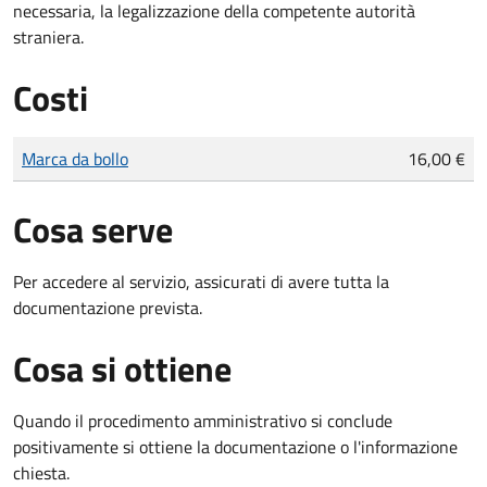
necessaria, la legalizzazione della competente autorità
straniera.
Costi
Tipo di pagamento
Importo
Marca da bollo
16,00 €
Cosa serve
Per accedere al servizio, assicurati di avere tutta la
documentazione prevista.
Cosa si ottiene
Quando il procedimento amministrativo si conclude
positivamente si ottiene la documentazione o l'informazione
chiesta.