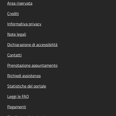
Footer menu
Area riservata
Crediti
Informativa privacy
Note legali
Dichiarazione di accessibilità
Contatti
Prenotazione appuntamento
Richiedi assistenza
Statistiche del portale
Leggi le FAQ
Pagamenti